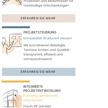
Prozessen und Bedürfnissen für
nachhaltige Entscheidungen
ERFAHREN SIE MEHR
PROJEKTSTEUERUNG
Komplexität strukturiert steuern
Wir koordinieren Beteiligte,
Termine, Kosten und Qualität -
transparent, effizient und
vorrausschauend
ERFAHREN SIE MEHR
INTEGRIERTE
PROJEKTENTWICKLUNG
Frühzeitig gemeinsam
entscheiden
Durch IPE werden