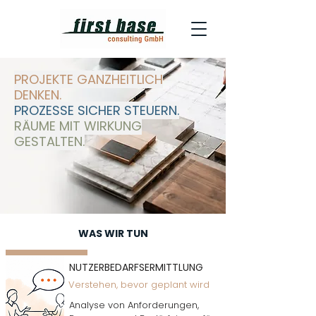
PROJEKTE GANZHEITLICH
DENKEN.
PROZESSE SICHER STEUERN.
RÄUME MIT WIRKUNG
GESTALTEN.
WAS WIR TUN
NUTZERBEDARFSERMITTLUNG
Verstehen, bevor geplant wird
Analyse von Anforderungen,