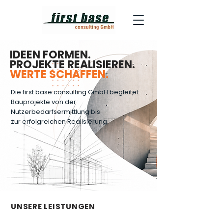
IDEEN FORMEN.
PROJEKTE REALISIEREN.
WERTE SCHAFFEN.
Die first base consulting GmbH begleitet
Bauprojekte
von der
Nutzerbedarfsermittlung bis
zur
erfolgreichen Realisierung.
UNSERE LEISTUNGEN